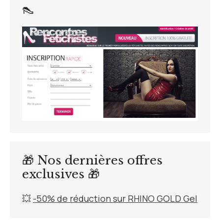
👠
🎁 Nos dernières offres
exclusives 🎁
💥
-50% de réduction sur RHINO GOLD Gel