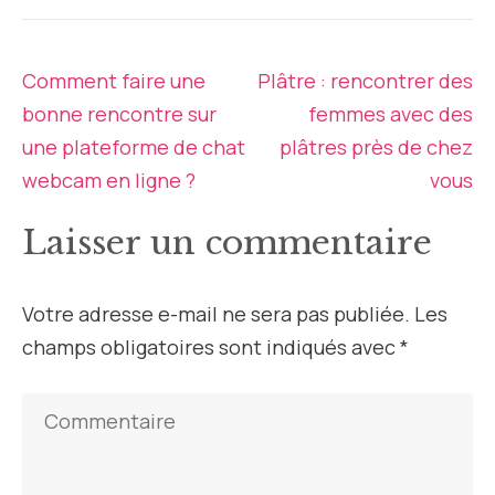
Navigation
Comment faire une
Plâtre : rencontrer des
de
bonne rencontre sur
femmes avec des
l’article
une plateforme de chat
plâtres près de chez
webcam en ligne ?
vous
Laisser un commentaire
Votre adresse e-mail ne sera pas publiée.
Les
champs obligatoires sont indiqués avec
*