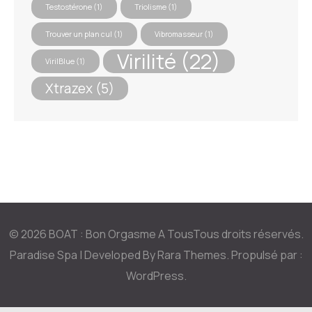
Testostérone
(1)
Triolisme
(1)
Trouver un plan cul
(1)
Vibromasseur
(1)
Virilité
(22)
VirilBlue
(1)
Xtrazex
(5)
© 2026
BOAT : Bon Orgasme A Tous
Tous droits réservés.
Paradise Spa | Developed By
Rara Themes
. Propulsé par :
WordPress
.