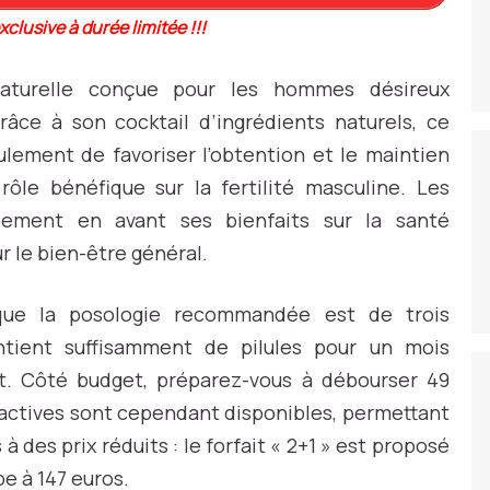
xclusive à durée limitée !!!
naturelle conçue pour les hommes désireux
Grâce à son cocktail d’ingrédients naturels, ce
ement de favoriser l’obtention et le maintien
ôle bénéfique sur la fertilité masculine. Les
lement en avant ses bienfaits sur la santé
 le bien-être général.
que la posologie recommandée est de trois
tient suffisamment de pilules pour un mois
. Côté budget, préparez-vous à débourser 49
tractives sont cependant disponibles, permettant
 des prix réduits : le forfait « 2+1 » est proposé
pe à 147 euros.