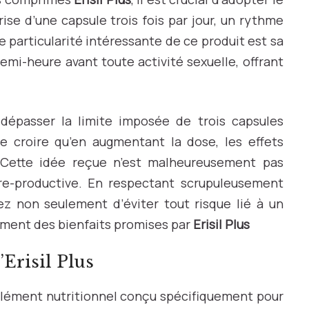
ise d’une capsule trois fois par jour, un rythme
e particularité intéressante de ce produit est sa
mi-heure avant toute activité sexuelle, offrant
dépasser la limite imposée de trois capsules
de croire qu’en augmentant la dose, les effets
 Cette idée reçue n’est malheureusement pas
re-productive. En respectant scrupuleusement
z non seulement d’éviter tout risque lié à un
ement des bienfaits promises par
Erisil Plus
’Erisil Plus
ément nutritionnel conçu spécifiquement pour