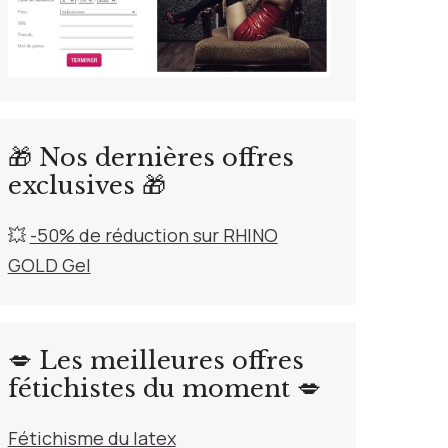
🎁 Nos dernières offres
exclusives 🎁
💥
-50% de réduction sur RHINO
GOLD Gel
💋 Les meilleures offres
fétichistes du moment 💋
Fétichisme du latex