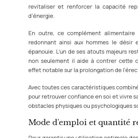
revitaliser et renforcer la capacité r
d’énergie.
En outre, ce complément alimentaire 
redonnant ainsi aux hommes le désir e
épanouie. L’un de ses atouts majeurs rest
non seulement il aide à contrer cette 
effet notable sur la prolongation de l’érec
Avec toutes ces caractéristiques combin
pour retrouver confiance en soi et vivre s
obstacles physiques ou psychologiques s
Mode d’emploi et quantité 
Pour garantir une utilisation optimale 