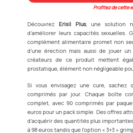
Profitez de cette e
Découvrez
Erisil Plus
, une solution 
d’améliorer leurs capacités sexuelles. 
complément alimentaire promet non seul
d’une érection mais aussi de jouer un r
créateurs de ce produit mettent éga
prostatique, élément non négligeable pour
Si vous envisagez une cure, sachez 
comprimés par jour. Chaque boîte con
complet, avec 90 comprimés par paquet
euros pour un pack simple. Des offres at
d’acquérir des quantités plus importantes à
à 98 euros tandis que l’option « 3+3 » grim