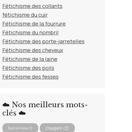
Fétichisme des collants
fétichisme du cuir
Fétichisme de la fourrure
Fétichisme du nombril
Fétichisme des porte-jarretelles
Fétichisme des cheveux
Fétichisme de la laine
Fétichisme des poils
Fétichisme des fesses
☁️ Nos meilleurs mots-
clés ☁️
Cougars
(2)
Bulk Extreme
(1)