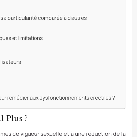
st sa particularité comparée à d’autres
sques et limitations
ilisateurs
us pour remédier aux dysfonctionnements érectiles ?
l Plus ?
es de vigueur sexuelle et à une réduction de la