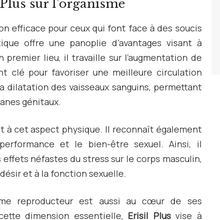
 Plus sur l’organisme
 efficace pour ceux qui font face à des soucis
tique offre une panoplie d’avantages visant à
 premier lieu, il travaille sur l’augmentation de
nt clé pour favoriser une meilleure circulation
a dilatation des vaisseaux sanguins, permettant
ganes génitaux.
t à cet aspect physique. Il reconnaît également
performance et le bien-être sexuel. Ainsi, il
effets néfastes du stress sur le corps masculin,
ésir et à la fonction sexuelle.
tème reproducteur est aussi au cœur de ses
cette dimension essentielle,
Erisil Plus
vise à