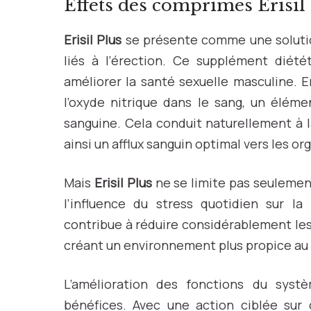
Effets des comprimés Erisil
Erisil Plus
se présente comme une solution
liés à l’érection. Ce supplément diété
améliorer la santé sexuelle masculine. En
l’oxyde nitrique dans le sang, un éléme
sanguine. Cela conduit naturellement à l
ainsi un afflux sanguin optimal vers les or
Mais
Erisil Plus
ne se limite pas seulemen
l’influence du stress quotidien sur la 
contribue à réduire considérablement les 
créant un environnement plus propice au d
L’amélioration des fonctions du sys
bénéfices. Avec une action ciblée sur 