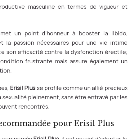
eproductive masculine en termes de vigueur et
met un point d’honneur à booster la libido,
t la passion nécessaires pour une vie intime
e son efficacité contre la dysfonction érectile;
condition frustrante mais assure également un
tion.
ées,
Erisil Plus
se profile comme un allié précieux
a sexualité pleinement, sans être entravé par les
ouvent rencontrés.
recommandée pour Erisil Plus
des comprimés
Erisil Plus
, il est crucial d’adopter le