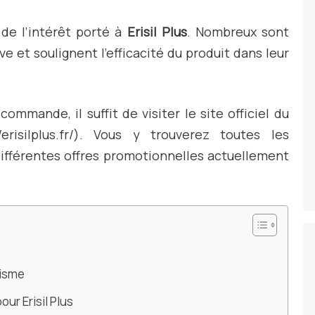
 de l’intérêt porté à
Erisil Plus
. Nombreux sont
e et soulignent l’efficacité du produit dans leur
ommande, il suffit de visiter le site officiel du
s://erisilplus.fr/). Vous y trouverez toutes les
 différentes offres promotionnelles actuellement
nisme
ur Erisil Plus