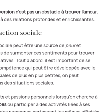
oversion n’est pas un obstacle à trouver l’amour
.
 à des relations profondes et enrichissantes.
action sociale
 sociale peut être une source de
peur
et
ns de surmonter ces sentiments pour trouver
catives. Tout d’abord, il est important de se
ompétence qui peut être développée avec le
iales de plus en plus petites, on peut
ns des situations sociales.
ts
et passions personnels lorsqu’on cherche à
pes
ou participer à des activités liées à ses
r des personnes partageant les mêmes affinités.