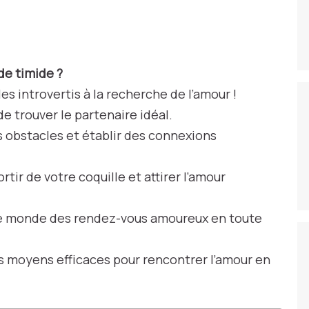
de timide ?
les introvertis à la recherche de l’amour !
e trouver le partenaire idéal.
s obstacles et établir des connexions
ir de votre coquille et attirer l’amour
 le monde des rendez-vous amoureux en toute
es moyens efficaces pour rencontrer l’amour en