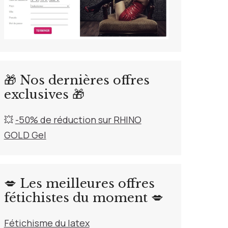
🎁 Nos dernières offres
exclusives 🎁
💥
-50% de réduction sur RHINO
GOLD Gel
💋 Les meilleures offres
fétichistes du moment 💋
Fétichisme du latex