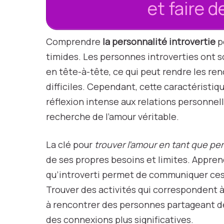
et faire 
Comprendre
la personnalité introvertie
p
timides. Les personnes introverties ont 
en tête-à-tête, ce qui peut rendre les re
difficiles. Cependant, cette caractérist
réflexion intense aux relations personnell
recherche de l’amour véritable.
La clé pour
trouver l’amour en tant que pe
de ses propres besoins et limites. Appre
qu’introverti permet de communiquer ces
Trouver des activités qui correspondent 
à rencontrer des personnes partageant des
des connexions plus significatives.