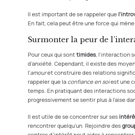
Il est important de se rappeler que
l’intr
En fait, cela peut être une force qui mène
Surmonter la peur de l’inter
Pour ceux qui sont
timides
, l’interaction
d’anxiété. Cependant, il existe des moye
l’
amour
et construire des relations signifi
rappeler que la
confiance en soi
est une c
temps. En pratiquant des interactions soc
progressivement se sentir plus à l’aise da
Il est utile de se concentrer sur ses
intérê
rencontrer quelqu’un. Rejoindre des
grou
centres d’intérêt peut aider à rencontre