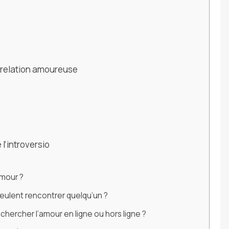
 relation amoureuse
 l’introversio
amour ?
 veulent rencontrer quelqu’un ?
rechercher l’amour en ligne ou hors ligne ?