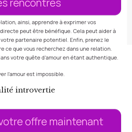
des rencontres
lation, ainsi, apprendre à exprimer vos
directe peut être bénéfique. Cela peut aider à
votre partenaire potentiel. Enfin, prenez le
e ce que vous recherchez dans une relation.
 dans votre quête d’amour en étant authentique.
ver l’amour est impossible.
ité introvertie
votre offre maintenant