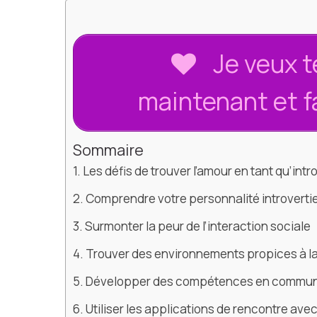
Je veux t
maintenant et f
Sommaire
Les défis de trouver l’amour en tant qu’intro
Comprendre votre personnalité introverti
Surmonter la peur de l’interaction sociale
Trouver des environnements propices à l
Développer des compétences en communica
Utiliser les applications de rencontre av