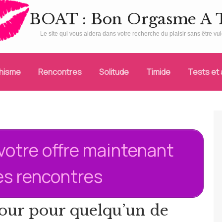
BOAT : Bon Orgasme A 
Le site qui vous aidera dans votre recherche du plaisir sans être vulg
chisme
Rencontres
Solitude
Timide
Tests et 
votre offre maintenant
des rencontres
our pour quelqu’un de